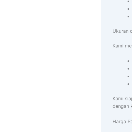
Ukuran d
Kami men
Kami sia
dengan 
Harga Pa