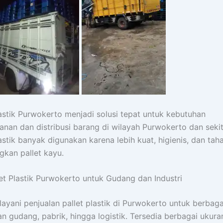
lastik Purwokerto menjadi solusi tepat untuk kebutuhan
nan dan distribusi barang di wilayah Purwokerto dan sekit
lastik banyak digunakan karena lebih kuat, higienis, dan tah
gkan pallet kayu.
let Plastik Purwokerto untuk Gudang dan Industri
ayani penjualan pallet plastik di Purwokerto untuk berbaga
n gudang, pabrik, hingga logistik. Tersedia berbagai ukura