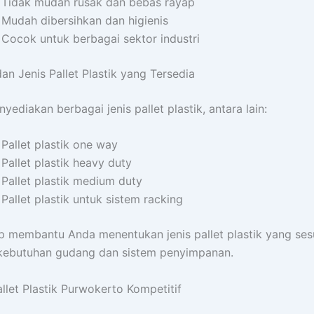
Tidak mudah rusak dan bebas rayap
Mudah dibersihkan dan higienis
Cocok untuk berbagai sektor industri
an Jenis Pallet Plastik yang Tersedia
yediakan berbagai jenis pallet plastik, antara lain:
Pallet plastik one way
Pallet plastik heavy duty
Pallet plastik medium duty
Pallet plastik untuk sistem racking
p membantu Anda menentukan jenis pallet plastik yang ses
kebutuhan gudang dan sistem penyimpanan.
llet Plastik Purwokerto Kompetitif