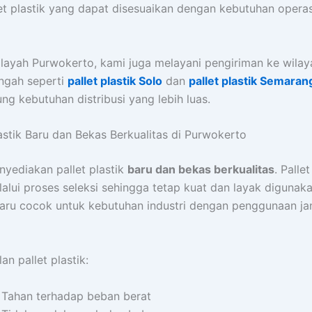
let plastik yang dapat disesuaikan dengan kebutuhan opera
ilayah Purwokerto, kami juga melayani pengiriman ke wilaya
ngah seperti
pallet plastik Solo
dan
pallet plastik Semaran
g kebutuhan distribusi yang lebih luas.
lastik Baru dan Bekas Berkualitas di Purwokerto
yediakan pallet plastik
baru dan bekas berkualitas
. Palle
lalui proses seleksi sehingga tetap kuat dan layak digunaka
baru cocok untuk kebutuhan industri dengan penggunaan j
an pallet plastik:
Tahan terhadap beban berat