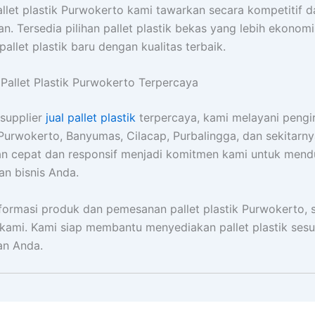
llet plastik Purwokerto kami tawarkan secara kompetitif d
an. Tersedia pilihan pallet plastik bekas yang lebih ekonomi
allet plastik baru dengan kualitas terbaik.
 Pallet Plastik Purwokerto Terpercaya
supplier
jual pallet plastik
terpercaya, kami melayani pengi
Purwokerto, Banyumas, Cilacap, Purbalingga, dan sekitarny
an cepat dan responsif menjadi komitmen kami untuk men
an bisnis Anda.
formasi produk dan pemesanan pallet plastik Purwokerto, s
kami. Kami siap membantu menyediakan pallet plastik sesu
an Anda.