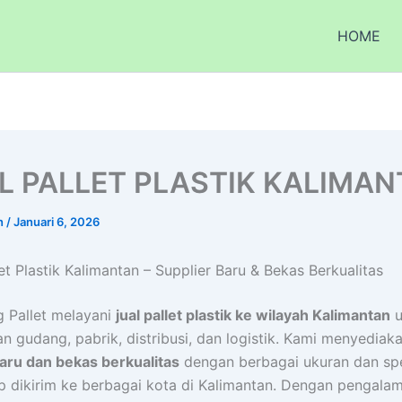
HOME
L PALLET PLASTIK KALIMA
n
/
Januari 6, 2026
let Plastik Kalimantan – Supplier Baru & Bekas Berkualitas
 Pallet melayani
jual pallet plastik ke wilayah Kalimantan
u
n gudang, pabrik, distribusi, dan logistik. Kami menyediaka
aru dan bekas berkualitas
dengan berbagai ukuran dan spe
p dikirim ke berbagai kota di Kalimantan. Dengan pengala