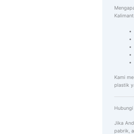
Mengapa 
Kaliman
Kami me
plastik 
Hubungi 
Jika An
pabrik, a