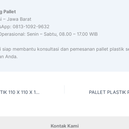
 Pallet
i – Jawa Barat
App: 0813-1092-9632
erasional: Senin – Sabtu, 08.00 – 17.00 WIB
 siap membantu konsultasi dan pemesanan pallet plastik s
an Anda.
PALLET PLASTIK 110 X 110 X 12 CM
PALLET PLASTIK
Kontak Kami