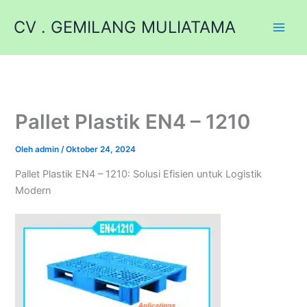
Lewati
CV . GEMILANG MULIATAMA
ke
konten
Pallet Plastik EN4 – 1210
Oleh
admin
/
Oktober 24, 2024
Pallet Plastik EN4 – 1210: Solusi Efisien untuk Logistik
Modern