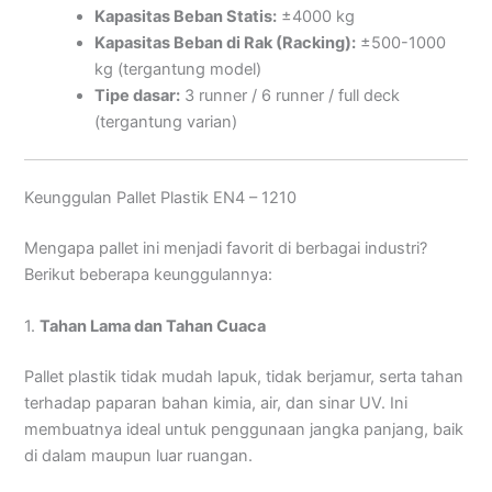
Kapasitas Beban Statis:
±4000 kg
Kapasitas Beban di Rak (Racking):
±500-1000
kg (tergantung model)
Tipe dasar:
3 runner / 6 runner / full deck
(tergantung varian)
Keunggulan Pallet Plastik EN4 – 1210
Mengapa pallet ini menjadi favorit di berbagai industri?
Berikut beberapa keunggulannya:
1.
Tahan Lama dan Tahan Cuaca
Pallet plastik tidak mudah lapuk, tidak berjamur, serta tahan
terhadap paparan bahan kimia, air, dan sinar UV. Ini
membuatnya ideal untuk penggunaan jangka panjang, baik
di dalam maupun luar ruangan.