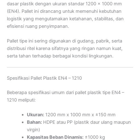
dasar plastik dengan ukuran standar 1200 x 1000 mm
(EN4). Pallet ini dirancang untuk memenuhi kebutuhan
logistik yang mengutamakan ketahanan, stabilitas, dan
efisiensi ruang penyimpanan.
Pallet tipe ini sering digunakan di gudang, pabrik, serta
distribusi ritel karena sifatnya yang ringan namun kuat,
serta tahan terhadap berbagai kondisi lingkungan.
Spesifikasi Pallet Plastik EN4 – 1210
Beberapa spesifikasi umum dari pallet plastik tipe EN4 –
1210 meliputi:
Ukuran:
1200 mm x 1000 mm x ±150 mm
Bahan:
HDPE atau PP (plastik daur ulang maupun
virgin)
Kapasitas Beban Dinamis:
±1000 kg